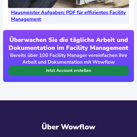
Hausmeister Aufgaben: PDF für effizientes Facility
Management
Überwachen Sie die tägliche Arbeit und
Dokumentation im Facility Management
Bereits über 100 Facility Manager vereinfachen ihre
Arbeit und Dokumentation mit Wowflow
Jetzt Account erstellen
Über Wowflow