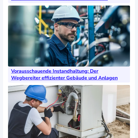
Vorausschauende Instandhaltung: Der
Wegbereiter effizienter Gebäude und Anlagen