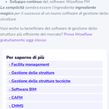
Software di gestione delle strutture basato sul cloud
Aggiornamenti regolari
Sviluppo continuo
del software Wowflow FM
La semplicità
sembra essere l’ingrediente
ingrediente
magico
per il successo di un nuovo software di gestione delle
strutture
Vuoi anche tu beneficiare del software di gestione delle
strutture più efficiente del mercato?
Prova Wowflow
gratuitamente oggi stesso
Per saperne di più
- Facility management
- Gestione delle strutture
- Gestione delle strutture tecniche
- Software BIM
- CAFM