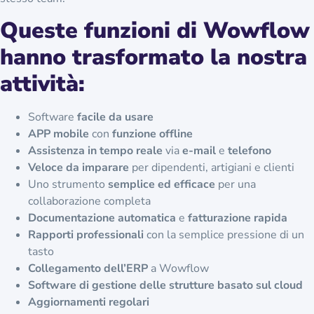
siamo stati in grado di assistere il doppio dei clienti con lo
stesso team.
Queste funzioni di Wowflow
hanno trasformato la nostra
attività:
Software
facile da usare
APP mobile
con
funzione offline
Assistenza in tempo reale
via
e-mail
e
telefono
Veloce da imparare
per dipendenti, artigiani e clienti
Uno strumento
semplice ed efficace
per una
collaborazione completa
Documentazione automatica
e
fatturazione rapida
Rapporti professionali
con la semplice pressione di un
tasto
Collegamento dell’ERP
a Wowflow