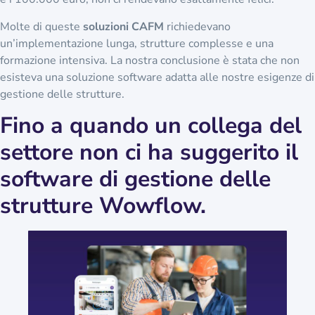
proprio. Gli investimenti iniziali, che si aggiravano tra i 50.000
e i 100.000 euro, non ci rendevano esattamente felici.
Molte di queste
soluzioni CAFM
richiedevano
un’implementazione lunga, strutture complesse e una
formazione intensiva. La nostra conclusione è stata che non
esisteva una soluzione software adatta alle nostre esigenze di
gestione delle strutture.
Fino a quando un collega del
settore non ci ha suggerito il
software di gestione delle
strutture Wowflow.