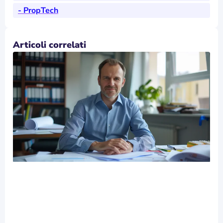
- CMMS
- PropTech
Articoli correlati