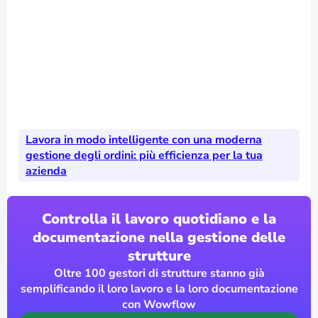
Lavora in modo intelligente con una moderna
gestione degli ordini: più efficienza per la tua
azienda
Controlla il lavoro quotidiano e la
documentazione nella gestione delle
strutture
Oltre 100 gestori di strutture stanno già