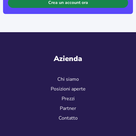
semplificando il loro lavoro e la loro documentazione
con Wowflow
Crea un account ora
Azienda
Chi siamo
Posizioni aperte
Prezzi
Partner
Contatto