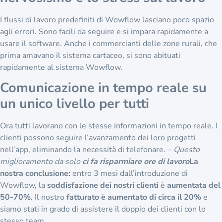
Wowflow ha “sradicato” il
nervosismo e lo stress sul lavoro
I flussi di lavoro predefiniti di Wowflow lasciano poco spazio
agli errori. Sono facili da seguire e si impara rapidamente a
usare il software. Anche i commercianti delle zone rurali, che
prima amavano il sistema cartaceo, si sono abituati
rapidamente al sistema Wowflow.
Comunicazione in tempo reale su
un unico livello per tutti
Ora tutti lavorano con le stesse informazioni in tempo reale. I
clienti possono seguire l’avanzamento dei loro progetti
nell’app, eliminando la necessità di telefonare. –
Questo
miglioramento da solo
ci fa risparmiare ore di lavoro
La
nostra conclusione:
entro 3 mesi dall’introduzione di
Wowflow, la
soddisfazione dei nostri clienti
è
aumentata del
50-70%
. Il nostro
fatturato è aumentato di circa il 20%
e