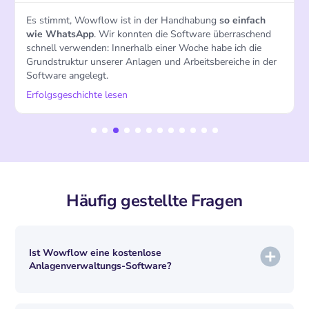
Innerhalb von 3 Monaten seit der Einführung von
Wowflow, stieg unsere Kundenzufriedenheit um 50 - 70%.
Unser Umsatz kletterte um ca. 20% in die Höhe
und wir
konnten mit demselben Team doppelt so viele Kunden
betreuen.
Erfolgsgeschichte lesen
Häufig gestellte Fragen
Ist Wowflow eine kostenlose
Anlagenverwaltungs-Software?