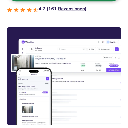
4,7 (161
Rezensionen
)