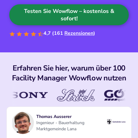
Testen Sie Wowflow – kostenlos &
sofort!
4,7 (161
Rezensionen
)
Erfahren Sie hier, warum über 100
Facility Manager Wowflow nutzen
David Smaniotto
Geschäftsführer
ARO Konsortium