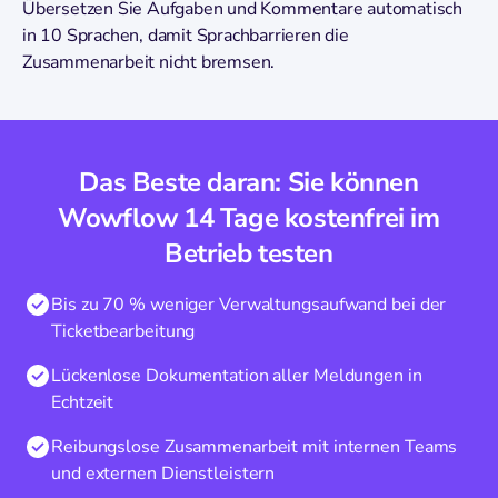
Übersetzen Sie Aufgaben und Kommentare automatisch
in 10 Sprachen, damit Sprachbarrieren die
Zusammenarbeit nicht bremsen.
Das Beste daran: Sie können
Wowflow 14 Tage kostenfrei im
Betrieb testen
Bis zu 70 % weniger Verwaltungsaufwand bei der
Ticketbearbeitung
Lückenlose Dokumentation aller Meldungen in
Echtzeit
Reibungslose Zusammenarbeit mit internen Teams
und externen Dienstleistern