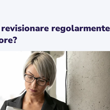
r revisionare regolarmente
ore?