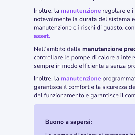
Inoltre, la
manutenzione
regolare e i
notevolmente la durata del sistema e 
manutenzione e i rischi di guasto, co
asset.
Nell’ambito della
manutenzione pred
controllare le pompe di calore a interv
sempre in modo efficiente e senza pr
Inoltre, la
manutenzione
programmata 
garantisce il comfort e la sicurezza de
del funzionamento e garantisce il comfo
Buono a sapersi: