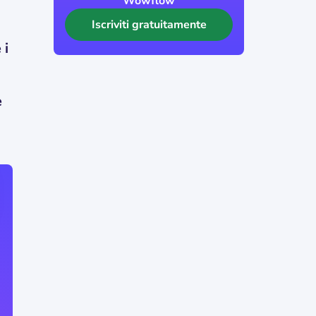
Wowflow
Iscriviti gratuitamente
 i
e