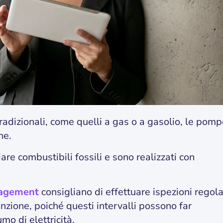
radizionali, come quelli a gas o a gasolio, le pom
ne.
are combustibili fossili e sono realizzati con
nagement
consigliano di effettuare ispezioni regola
nzione, poiché questi intervalli possono far
mo di elettricità.