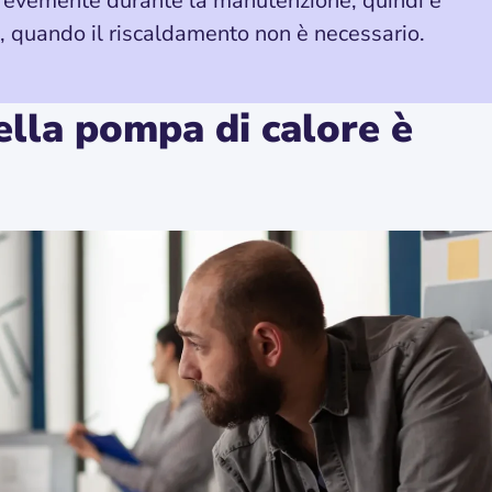
revemente durante la manutenzione, quindi è
te, quando il riscaldamento non è necessario.
lla pompa di calore è