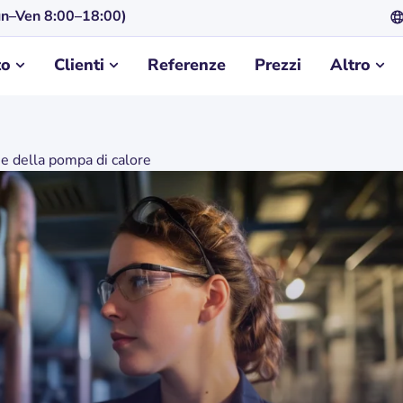
n–Ven 8:00–18:00)
to
Clienti
Referenze
Prezzi
Altro
 della pompa di calore