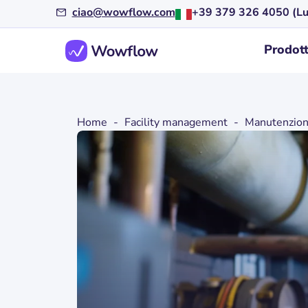
ciao@wowflow.com
+39 379 326 4050 (Lu
Prodot
Home
-
Facility management
-
Manutenzione