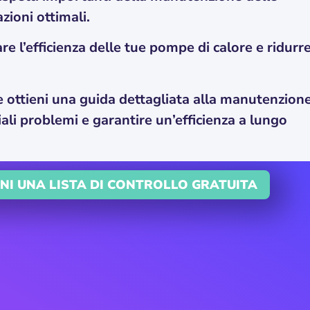
zioni ottimali.
e l’efficienza delle tue pompe di calore e ridurre
a e ottieni una guida dettagliata alla manutenzion
ali problemi e garantire un’efficienza a lungo
NI UNA LISTA DI CONTROLLO GRATUITA