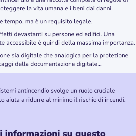
teggere la vita umana e i beni dai danni.
e tempo, ma è un requisito legale.
ffetti devastanti su persone ed edifici. Una
e accessibile è quindi della massima importanza.
one sia digitale che analogica per la protezione
antaggi della documentazione digitale…
istemi antincendio svolge un ruolo cruciale
o aiuta a ridurre al minimo il rischio di incendi.
ri informazioni su questo