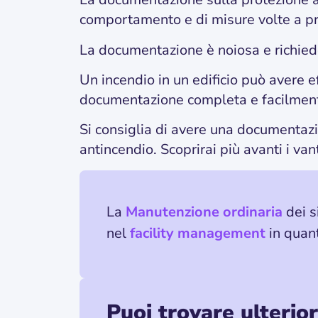
comportamento e di misure volte a pro
La documentazione è noiosa e richied
Un incendio in un edificio può avere e
documentazione completa e facilment
Si consiglia di avere una documentazi
antincendio. Scoprirai più avanti i v
La
Manutenzione ordinaria
dei s
nel
facility management
in quant
Puoi trovare ulterio