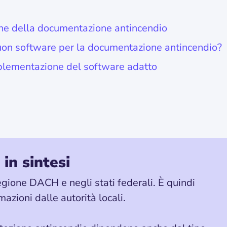
one della documentazione antincendio
buon software per la documentazione antincendio?
mplementazione del software adatto
 in sintesi
egione DACH e negli stati federali. È quindi
zioni dalle autorità locali.