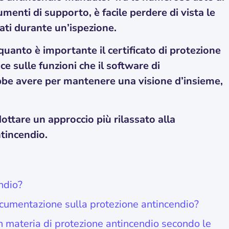
umenti di supporto, è facile perdere di vista le
ti durante un’ispezione.
 quanto è importante il certificato di protezione
e sulle funzioni che il software di
be avere per mantenere una visione d’insieme,
dottare un approccio più rilassato alla
tincendio.
ndio?
ocumentazione sulla protezione antincendio?
 materia di protezione antincendio secondo le