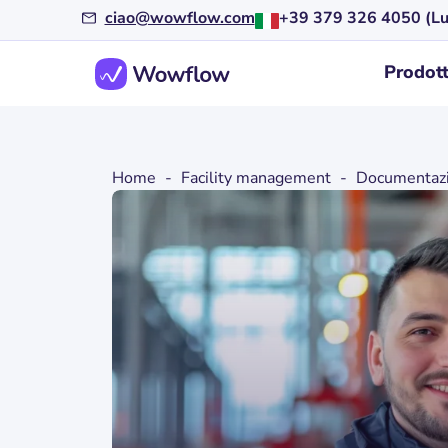
ciao@wowflow.com
+39 379 326 4050 (Lu
Prodot
Home
-
Facility management
-
Documentazio