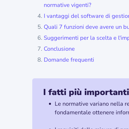
normative vigenti?
I vantaggi del software di gesti
Quali 7 funzioni deve avere un 
Suggerimenti per la scelta e l'i
Conclusione
Domande frequenti
I fatti più importanti
Le normative variano nella r
fondamentale ottenere informa