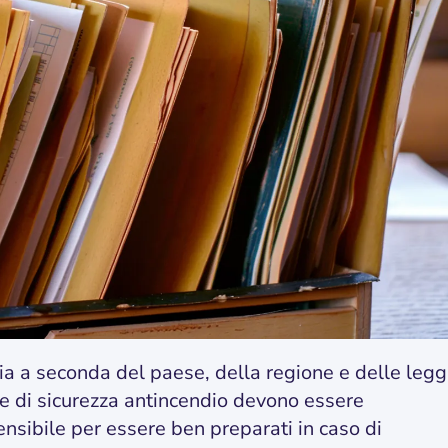
a a seconda del paese, della regione e delle legg
ure di sicurezza antincendio devono essere
sibile per essere ben preparati in caso di