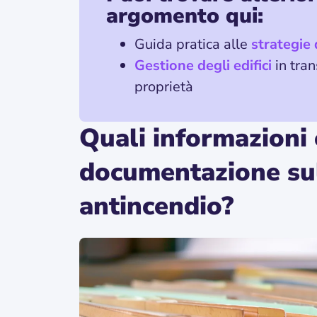
argomento qui:
Guida pratica alle
strategie
Gestione degli edifici
in tra
proprietà
Quali informazioni 
documentazione sul
antincendio?