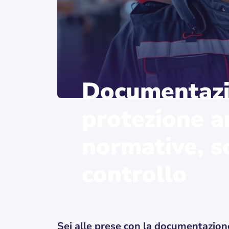
Documentazi
protezione a
normative, so
controllo
Sei alle prese con la documentazion