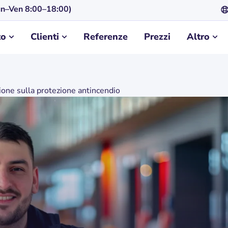
n–Ven 8:00–18:00)
to
Clienti
Referenze
Prezzi
Altro
ne sulla protezione antincendio