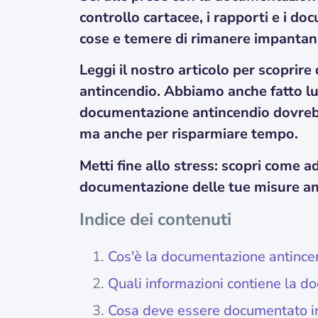
controllo cartacee, i rapporti e i doc
cose e temere di rimanere impantana
Leggi il nostro articolo per scoprire
antincendio. Abbiamo anche fatto luc
documentazione antincendio dovreb
ma anche per risparmiare tempo.
Metti fine allo stress: scopri come a
documentazione delle tue misure an
Indice dei contenuti
Cos'è la documentazione antince
Quali informazioni contiene la d
Cosa deve essere documentato in