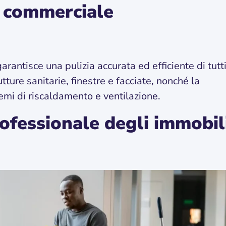
a commerciale
arantisce una pulizia accurata ed efficiente di tutti
utture sanitarie, finestre e facciate, nonché la
emi di riscaldamento e ventilazione.
rofessionale degli immobil