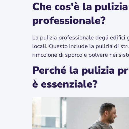
Che cos'è la pulizi
professionale?
La pulizia professionale degli edifici g
locali. Questo include la pulizia di str
rimozione di sporco e polvere nei sist
Perché la pulizia p
è essenziale?