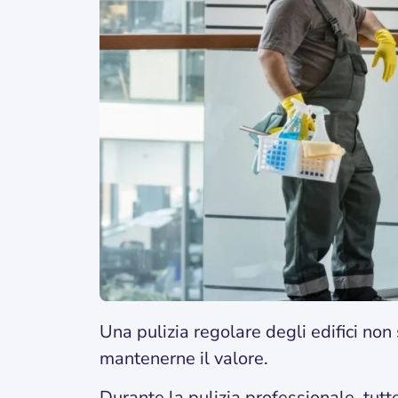
Una pulizia regolare degli edifici non
mantenerne il valore.
Durante la pulizia professionale, tutte