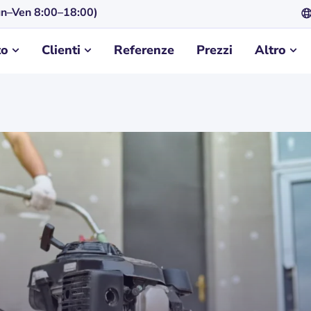
n–Ven 8:00–18:00)
to
Clienti
Referenze
Prezzi
Altro