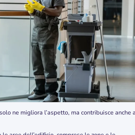
 solo ne migliora l’aspetto, ma contribuisce anche 
 le aree dell’edificio, comprese le zone e le