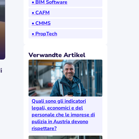
• BIM Software
• CAFM
• CMMS
• PropTech
Verwandte Artikel
i
Quali sono gli indicatori
legali, economici e del
personale che le imprese di
pulizia in Austria devono
rispettare?