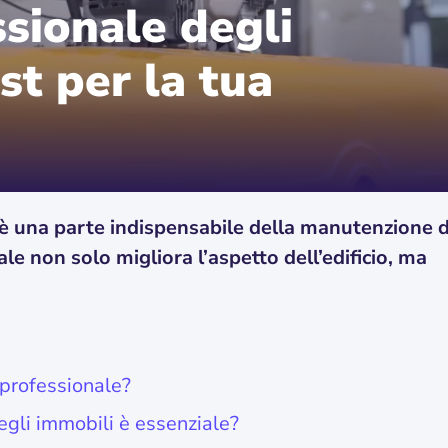
ssionale degli
st per la tua
ci è una parte indispensabile della manutenzione d
le non solo migliora l’aspetto dell’edificio, ma
 professionale?
egli immobili è essenziale?