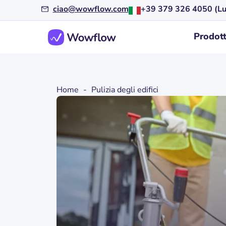
ciao@wowflow.com
+39 379 326 4050 (Lu
Prodot
Home
-
Pulizia degli edifici