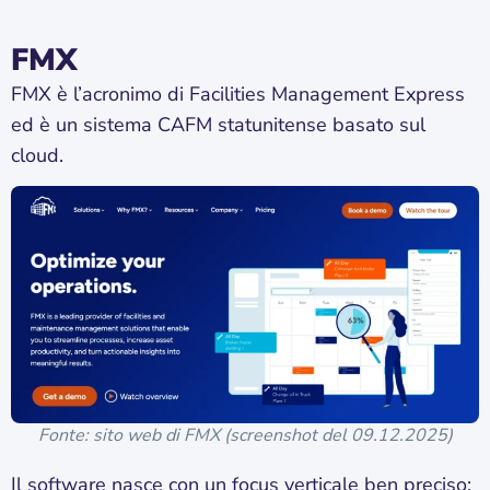
FMX
FMX è l’acronimo di Facilities Management Express
ed è un sistema CAFM statunitense basato sul
cloud.
Fonte: sito web di FMX (screenshot del 09.12.2025)
Il software nasce con un focus verticale ben preciso: