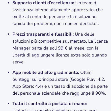
Supporto clienti d’eccellenza:
Un team di
assistenza interno altamente apprezzato, che
mette al centro le persone e la risoluzione
rapida dei problemi, non i numeri dei ticket.
Prezzi trasparenti e flessibili:
Una delle
soluzioni più competitive sul mercato. La licenza
Manager parte da soli 99 € al mese, con la
libertà di aggiungere licenze extra solo quando
serve.
App mobile ad alto gradimento:
Ottimi
punteggi sui principali store (Google Play: 4.2,
App Store: 4.4) e un tasso di adozione da parte
del personale aziendale che raggiunge il 90%.
Tutto il controllo a portata di mano:
L’interfaccia mobile è intuitiva e copre ogni