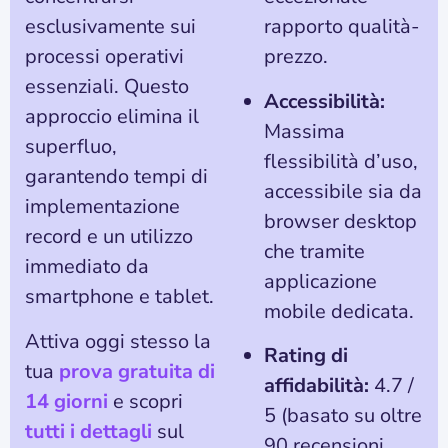
esclusivamente sui
rapporto qualità-
processi operativi
prezzo.
essenziali. Questo
Accessibilità:
approccio elimina il
Massima
superfluo,
flessibilità d’uso,
garantendo tempi di
accessibile sia da
implementazione
browser desktop
record e un utilizzo
che tramite
immediato da
applicazione
smartphone e tablet.
mobile dedicata.
Attiva oggi stesso la
Rating di
tua
prova gratuita di
affidabilità:
4.7 /
14 giorni
e scopri
5 (basato su oltre
tutti i dettagli
sul
90 recensioni