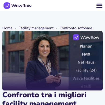
Home
-
Facility management
-
Confronto software
Confronto tra i migliori
facility management